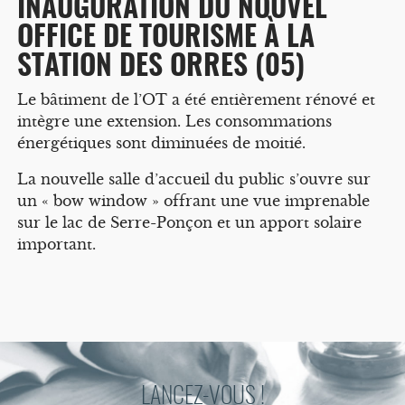
INAUGURATION DU NOUVEL
OFFICE DE TOURISME À LA
STATION DES ORRES (05)
Le bâtiment de l’OT a été entièrement rénové et
intègre une extension. Les consommations
énergétiques sont diminuées de moitié.
La nouvelle salle d’accueil du public s’ouvre sur
un « bow window » offrant une vue imprenable
sur le lac de Serre-Ponçon et un apport solaire
important.
LANCEZ-VOUS !