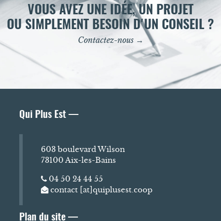
VOUS AVEZ UNE IDÉE, UN PROJET
OU SIMPLEMENT BESOIN D'UN CONSEIL ?
Contactez-nous →
Qui Plus Est —
603 boulevard Wilson
73100 Aix-les-Bains
04 50 24 44 55
contact [at]quiplusest.coop
Plan du site —