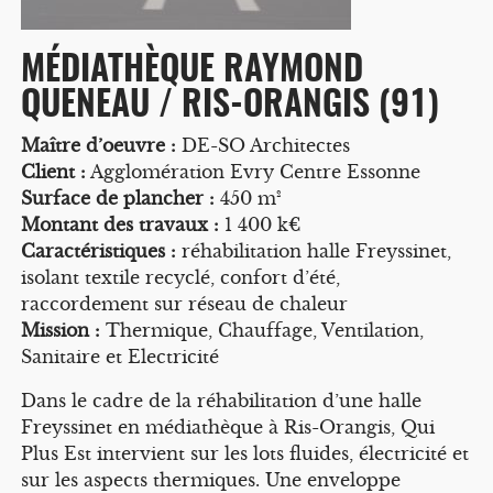
MÉDIATHÈQUE RAYMOND
QUENEAU / RIS-ORANGIS (91)
Maître d’oeuvre :
DE-SO Architectes
Client :
Agglomération Evry Centre Essonne
Surface de plancher :
450 m²
Montant des travaux :
1 400 k€
Caractéristiques :
réhabilitation halle Freyssinet,
isolant textile recyclé, confort d’été,
raccordement sur réseau de chaleur
Mission :
Thermique, Chauffage, Ventilation,
Sanitaire et Electricité
Dans le cadre de la réhabilitation d’une halle
Freyssinet en médiathèque à Ris-Orangis, Qui
Plus Est intervient sur les lots fluides, électricité et
sur les aspects thermiques. Une enveloppe