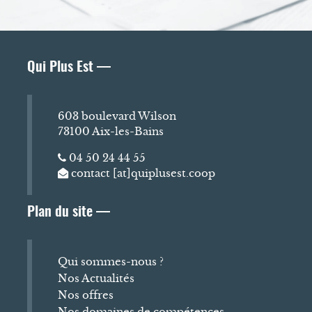
Qui Plus Est —
603 boulevard Wilson
73100 Aix-les-Bains
04 50 24 44 55
contact [at]quiplusest.coop
Plan du site —
Qui sommes-nous ?
Nos Actualités
Nos offres
Nos domaines de compétences