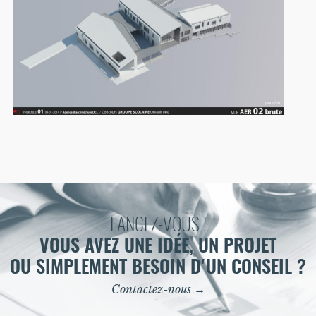
LANCEZ-VOUS !
VOUS AVEZ UNE IDÉE, UN PROJET
OU SIMPLEMENT BESOIN D'UN CONSEIL ?
Contactez-nous →