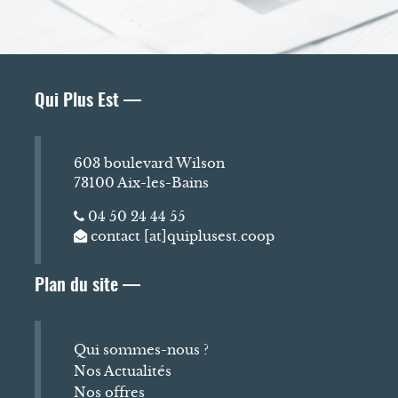
Qui Plus Est —
603 boulevard Wilson
73100 Aix-les-Bains
04 50 24 44 55
contact [at]quiplusest.coop
Plan du site —
Qui sommes-nous ?
Nos Actualités
Nos offres