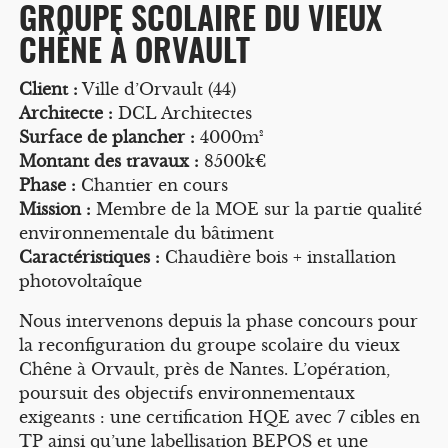
GROUPE SCOLAIRE DU VIEUX
CHÊNE À ORVAULT
Client :
Ville d’Orvault (44)
Architecte :
DCL Architectes
Surface de plancher :
4000m²
Montant des travaux :
8500k€
Phase :
Chantier en cours
Mission :
Membre de la MOE sur la partie qualité
environnementale du bâtiment
Caractéristiques :
Chaudière bois + installation
photovoltaîque
Nous intervenons depuis la phase concours pour
la reconfiguration du groupe scolaire du vieux
Chêne à Orvault, près de Nantes. L’opération,
poursuit des objectifs environnementaux
exigeants : une certification HQE avec 7 cibles en
TP ainsi qu’une labellisation BEPOS et une