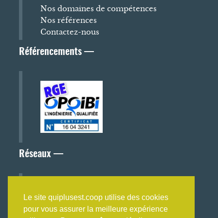
Nos domaines de compétences
Nos références
Contactez-nous
Référencements —
Réseaux —
Le site quiplusest.coop utilise des cookies
pour vous assurer la meilleure expérience
Nos partenaires et réseaux