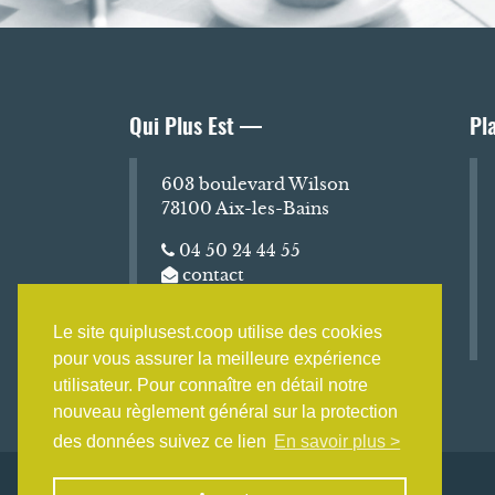
Qui Plus Est —
Pl
603 boulevard Wilson
73100 Aix-les-Bains
04 50 24 44 55
contact
[at]quiplusest.coop
Le site quiplusest.coop utilise des cookies
pour vous assurer la meilleure expérience
utilisateur. Pour connaître en détail notre
nouveau règlement général sur la protection
des données suivez ce lien
En savoir plus >