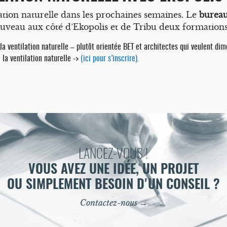
lation naturelle dans les prochaines semaines. Le
burea
ouveau aux côté d’Ekopolis et de Tribu deux formations s
la ventilation naturelle – plutôt orientée BET et architectes qui veulent di
 la ventilation naturelle ->
(ici pour s’inscrire).
LANCEZ-VOUS !
VOUS AVEZ UNE IDÉE, UN PROJET
OU SIMPLEMENT BESOIN D'UN CONSEIL ?
Contactez-nous →