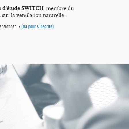
u d’étude SWITCH
, membre du
ur la ventilation naturelle :
mensionner ->
(ici pour s’inscrire).