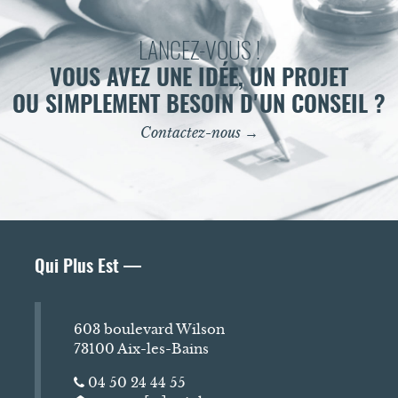
LANCEZ-VOUS !
VOUS AVEZ UNE IDÉE, UN PROJET
OU SIMPLEMENT BESOIN D'UN CONSEIL ?
Contactez-nous →
Qui Plus Est —
603 boulevard Wilson
73100 Aix-les-Bains
04 50 24 44 55